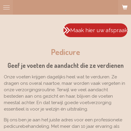
Ga
.
direct
naar
de
Maak hier uw afspraak
hoofdinhoud
Pedicure
Geef je voeten de aandacht die ze verdienen
Onze voeten krijgen dagelijks heel wat te verduren. Ze
dragen ons overal naartoe, maar worden vaak vergeten in
onze verzorgingsroutine. Terwijl we veel aandacht
besteden aan ons gezicht en haar, blijven de voeten
meestal achter. En dat terwijl goede voetverzorging
essentieel is voor je welzijn én uitstraling.
Bij ons ben je aan het juiste adres voor een professionele
pedicurebehandeling. Met meer dan 10 jaar ervaring als