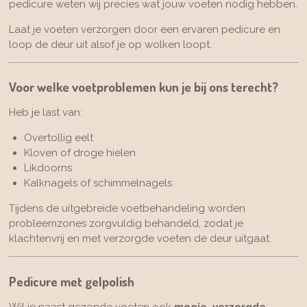
pedicure weten wij precies wat jouw voeten nodig hebben.
Laat je voeten verzorgen door een ervaren pedicure en
loop de deur uit alsof je op wolken loopt.
Voor welke voetproblemen kun je bij ons terecht?
Heb je last van:
Overtollig eelt
Kloven of droge hielen
Likdoorns
Kalknagels of schimmelnagels
Tijdens de uitgebreide voetbehandeling worden
probleemzones zorgvuldig behandeld, zodat je
klachtenvrij en met verzorgde voeten de deur uitgaat.
Pedicure met gelpolish
Wil je naast gezonde voeten ook
mooie, verzorgde