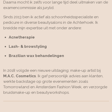
Daarna mocht ik zelfs voor lange tijd deel uitmaken van de
examencommissie als jurylid.
Sinds 2013 ben ik actief als schoonheidsspecialiste en
pedicure in diverse beautysalons in de Achterhoek. Ik
breidde mijn expertise uit met onder andere:
Acnetherapie
Lash- & browstyling
Brazilian wax behandelingen
In 2018 volgde een nieuwe uitdaging: make-up artist bij
M.A.C. Cosmetics
. Ik gaf persoonlijk advies aan klanten,
werkte backstage op grote evenementen zoals
Tomorrowland en Amsterdam Fashion Week, en verzorgde
bruidsmake-up en beautyworkshops.