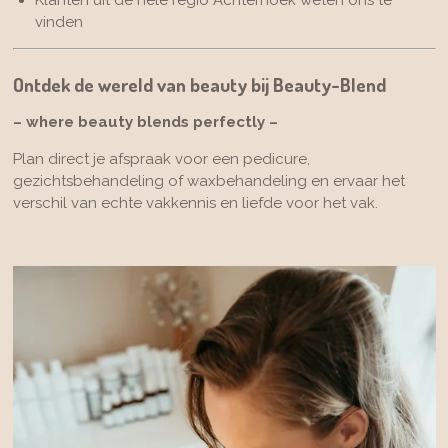
Klanten uit de hele regio Achterhoek weten ons te
vinden
Ontdek de wereld van beauty bij Beauty-Blend
– where beauty blends perfectly –
Plan direct je afspraak voor een pedicure,
gezichtsbehandeling of waxbehandeling en ervaar het
verschil van echte vakkennis en liefde voor het vak.