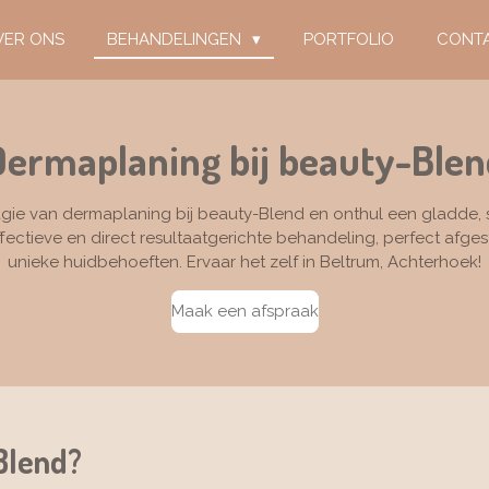
VER ONS
BEHANDELINGEN
PORTFOLIO
CONT
Dermaplaning bij beauty-Blen
ie van dermaplaning bij beauty-Blend en onthul een gladde, s
effectieve en direct resultaatgerichte behandeling, perfect afg
unieke huidbehoeften. Ervaar het zelf in Beltrum, Achterhoek!
Maak een afspraak
Blend?