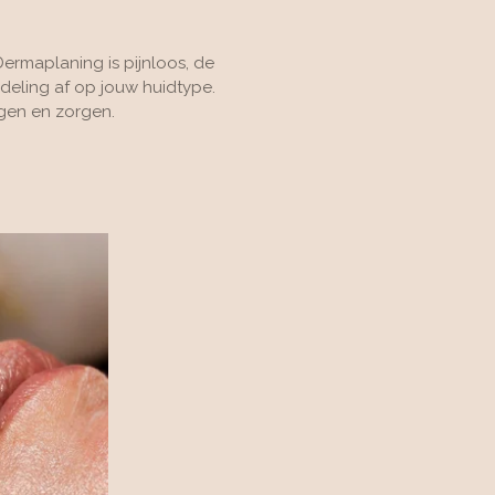
Dermaplaning is pijnloos, de
deling af op jouw huidtype.
agen en zorgen.