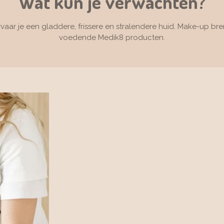
Wat kun je verwachten?
ar je een gladdere, frissere en stralendere huid. Make-up breng
voedende Medik8 producten.