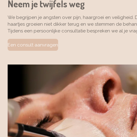
Neem je twijfels weg
We begrijpen je angsten over pijn, haargroei en veiligheid. 
haartjes groeien niet dikker terug en we stemmen de behan
Tijdens een persoonlijke consultatie bespreken we al je vr
Een consult aanvragen