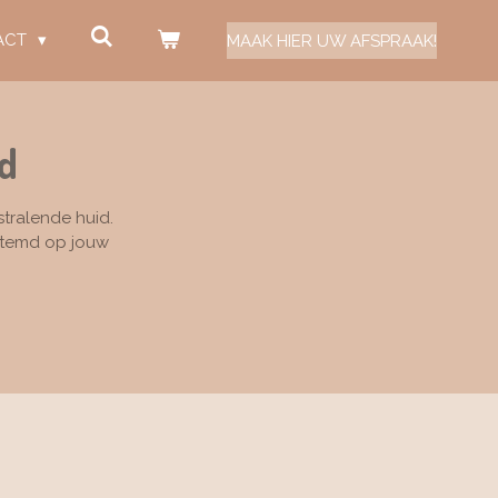
ACT
MAAK HIER UW AFSPRAAK!
d
tralende huid.
estemd op jouw