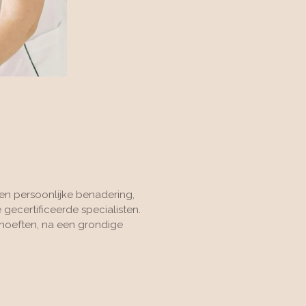
n persoonlijke benadering,
ecertificeerde specialisten.
hoeften, na een grondige