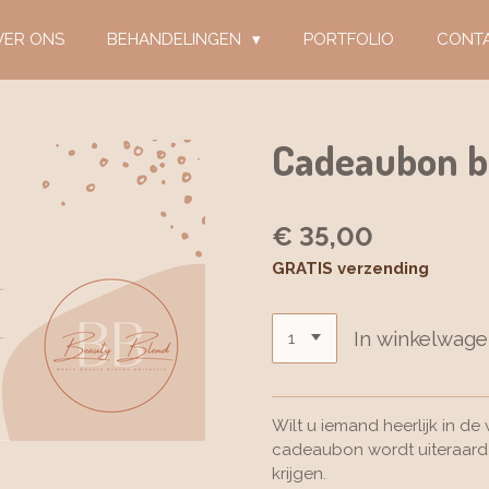
VER ONS
BEHANDELINGEN
PORTFOLIO
CONT
Cadeaubon b
€ 35,00
GRATIS verzending
In winkelwag
Wilt u iemand heerlijk in 
cadeaubon wordt uiteraard 
krijgen.