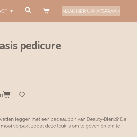
ACT
MAAK HIER UW AFSPRAAK!
asis pedicure
en
de watten leggen met een cadeaubon van Beauty-Blend? De
mooi verpakt zodat deze leuk is om te geven én om te